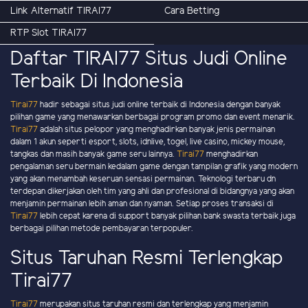
Link Alternatif TIRAI77
Cara Betting
RTP Slot TIRAI77
Daftar TIRAI77 Situs Judi Online
Terbaik Di Indonesia
Tirai77
hadir sebagai situs judi online terbaik di Indonesia dengan banyak
pilihan game yang menawarkan berbagai program promo dan event menarik.
Tirai77
adalah situs pelopor yang menghadirkan banyak jenis permainan
dalam 1 akun seperti esport, slots, idnlive, togel, live casino, mickey mouse,
tangkas dan masih banyak game seru lainnya.
Tirai77
menghadirkan
pengalaman seru bermain kedalam game dengan tampilan grafik yang modern
yang akan menambah keseruan sensasi permainan. Teknologi terbaru dn
terdepan dikerjakan oleh tim yang ahli dan profesional di bidangnya yang akan
menjamin permainan lebih aman dan nyaman. Setiap proses transaksi di
Tirai77
lebih cepat karena di support banyak pilihan bank swasta terbaik juga
berbagai pilihan metode pembayaran terpopuler.
Situs Taruhan Resmi Terlengkap
Tirai77
Tirai77
merupakan situs taruhan resmi dan terlengkap yang menjamin