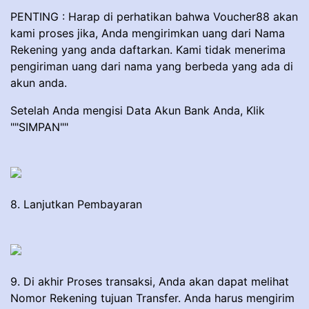
PENTING : Harap di perhatikan bahwa Voucher88 akan
kami proses jika, Anda mengirimkan uang dari Nama
Rekening yang anda daftarkan. Kami tidak menerima
pengiriman uang dari nama yang berbeda yang ada di
akun anda.
Setelah Anda mengisi Data Akun Bank Anda, Klik
""SIMPAN""
8. Lanjutkan Pembayaran
9. Di akhir Proses transaksi, Anda akan dapat melihat
Nomor Rekening tujuan Transfer. Anda harus mengirim