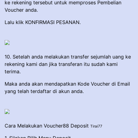
ke rekening tersebut untuk memproses Pembelian
Voucher anda.
Lalu klik KONFIRMASI PESANAN.
10. Setelah anda melakukan transfer sejumlah uang ke
rekening kami dan jika transferan itu sudah kami
terima.
Maka anda akan mendapatkan Kode Voucher di Email
yang telah terdaftar di akun anda.
Cara Melakukan Voucher88 Deposit
Tirai77